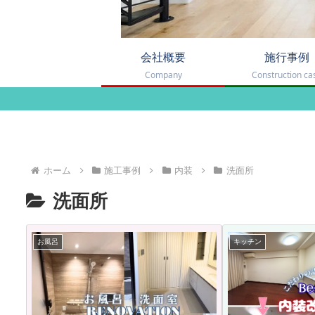
会社概要
施行事例
Company
Construction ca
ホーム
施工事例
内装
洗面所
洗面所
お風呂
キッチン