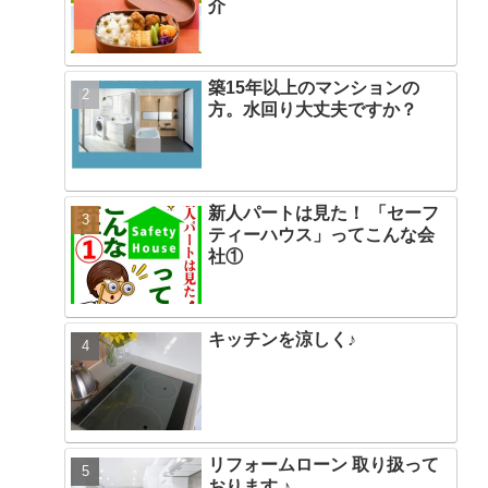
介
築15年以上のマンションの
方。水回り大丈夫ですか？
新人パートは見た！ 「セーフ
ティーハウス」ってこんな会
社①
キッチンを涼しく♪
リフォームローン 取り扱って
おります ♪