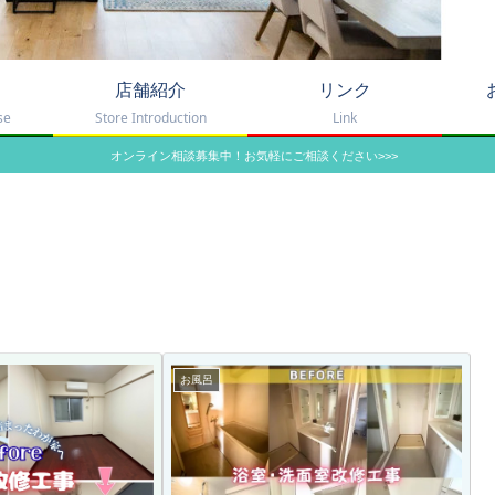
店舗紹介
リンク
se
Store Introduction
Link
オンライン相談募集中！お気軽にご相談ください>>>
お風呂