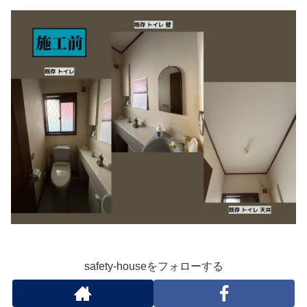
safety-houseをフォローする