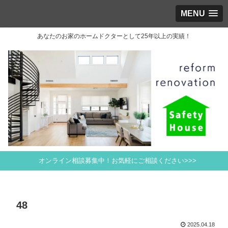
MENU
あなたのお家のホームドクターとして25年以上の実績！
オンライン相談募集中！お気軽にご相談ください>>>
48
2025.04.18