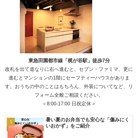
東急田園都市線「梶が谷駅」徒歩7分
改札を出て道なりに右へ進むと、セブン・ファミマ、更に
進むとマンションの1階にセーフティーハウスがありま
す。おうちの中のことはもちろん、外装についてなど、リ
フォーム全般ご相談ください。
＜8:00-17:00 日祝定休＞
暑い夏のお弁当でも安心な「傷みにく
いおかず」をご紹介