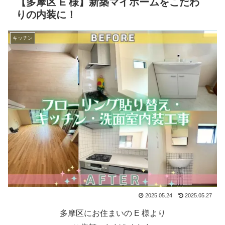
【多摩区 E 様】新築マイホームをこだわ
りの内装に！
キッチン
2025.05.24
2025.05.27
多摩区にお住まいの E 様より