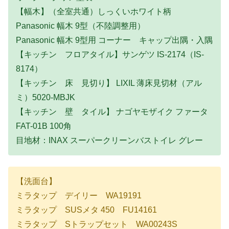
【幅木】（全室共通）しっくいホワイト柄
Panasonic 幅木 9型（不陸調整用）
Panasonic 幅木 9型用 コーナー キャップ出隅・入隅
【キッチン フロアタイル】サンゲツ IS-2174（IS-
8174）
【キッチン 床 見切り】 LIXIL 薄床見切材（アル
ミ）5020-MBJK
【キッチン 壁 タイル】 ナゴヤモザイク ファータ
FAT-01B 100角
目地材：INAX スーパークリーンバストイレ グレー
【洗面台】
ミラタップ デイリー WA19191
ミラタップ SUSメタ 450 FU14161
ミラタップ Sトラップセット WA00243S