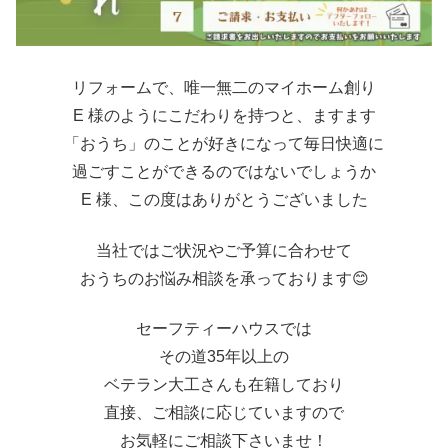
リフォームで、唯一無二のマイホーム創り
E 様のようにこだわりを持つと、ますます
「おうち」のことが好きになって毎日快適に
過ごすことができるのではないでしょうか
E 様、この度はありがとうございました
当社ではご状況やご予算に合わせて
おうちのお悩み相談を承っております😊
セーフティーハウスでは
その道35年以上の
ベテラン大工さんも在籍しており
直接、ご相談に応じていますので
お気軽にご相談下さいませ！