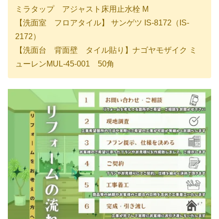
ミラタップ アジャスト床用止水栓 M
【洗面室 フロアタイル】 サンゲツ IS-8172（IS-
2172）
【洗面台 背面壁 タイル貼り】ナゴヤモザイク ミ
ューレンMUL-45-001 50角