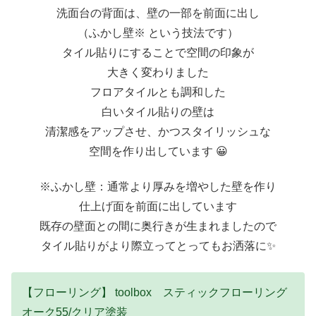
洗面台の背面は、壁の一部を前面に出し
（ふかし壁※ という技法です）
タイル貼りにすることで空間の印象が
大きく変わりました
フロアタイルとも調和した
白いタイル貼りの壁は
清潔感をアップさせ、かつスタイリッシュな
空間を作り出しています 😀
※ふかし壁：通常より厚みを増やした壁を作り
仕上げ面を前面に出しています
既存の壁面との間に奥行きが生まれましたので
タイル貼りがより際立ってとってもお洒落に✨
【フローリング】 toolbox スティックフローリング
オーク55/クリア塗装