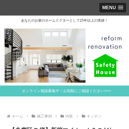
MENU
あなたのお家のホームドクターとして25年以上の実績！
オンライン相談募集中！お気軽にご相談ください>>>
ホーム
施工事例
内装
キッチン