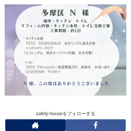
safety-houseをフォローする