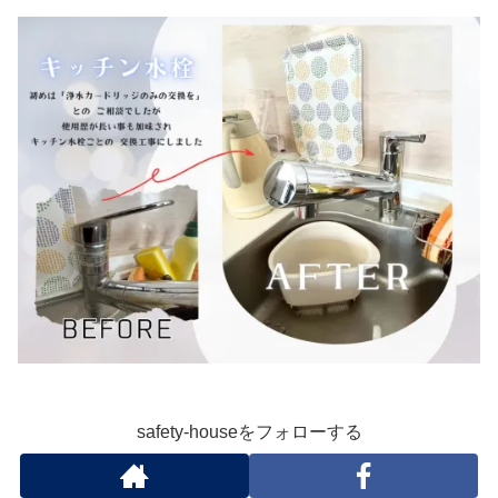
safety-houseをフォローする