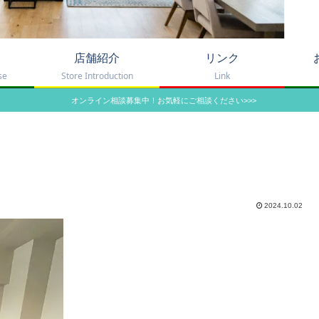
店舗紹介
リンク
se
Store Introduction
Link
オンライン相談募集中！お気軽にご相談ください>>>
2024.10.02