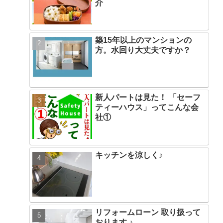
介
築15年以上のマンションの
方。水回り大丈夫ですか？
新人パートは見た！ 「セーフ
ティーハウス」ってこんな会
社①
キッチンを涼しく♪
リフォームローン 取り扱って
おります ♪