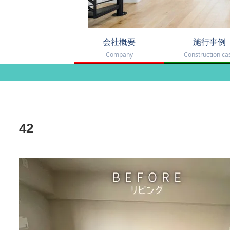
会社概要
施行事例
Company
Construction ca
42