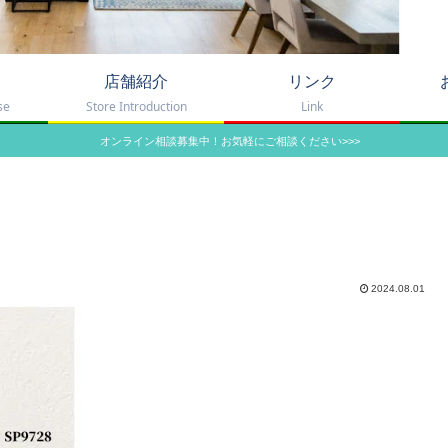
店舗紹介
リンク
se
Store Introduction
Link
オンライン相談募集中！お気軽にご相談ください>>>
2024.08.01