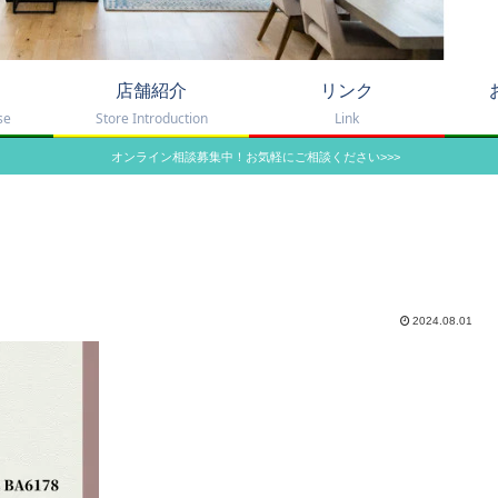
店舗紹介
リンク
se
Store Introduction
Link
オンライン相談募集中！お気軽にご相談ください>>>
2024.08.01