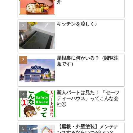
介
キッチンを涼しく♪
屋根裏に何かいる？（閲覧注
意です）
新人パートは見た！ 「セーフ
ティーハウス」ってこんな会
社①
【屋根・外壁塗装】メンテナ
ンスするならいつがいい？