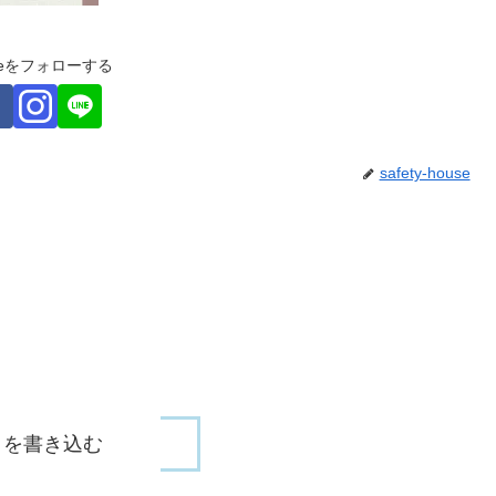
ouseをフォローする
safety-house
トを書き込む