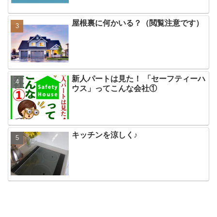
屋根裏に何かいる？（閲覧注意です）
新人パートは見た！ 「セーフティーハ
ウス」ってこんな会社①
キッチンを涼しく♪