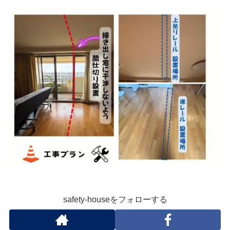
safety-houseをフォローする