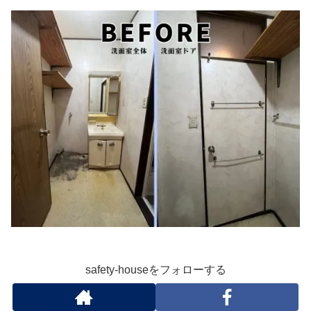
safety-houseをフォローする