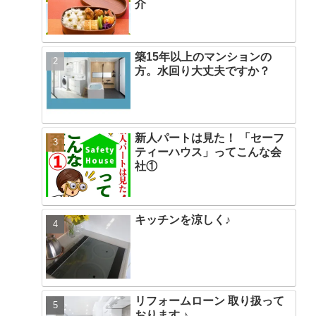
介
築15年以上のマンションの
方。水回り大丈夫ですか？
新人パートは見た！ 「セーフ
ティーハウス」ってこんな会
社①
キッチンを涼しく♪
リフォームローン 取り扱って
おります ♪