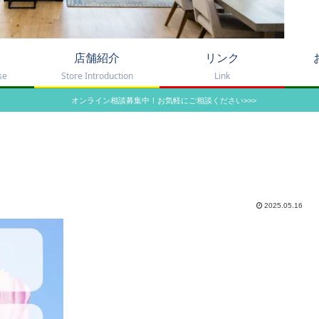
店舗紹介
リンク
se
Store Introduction
Link
オンライン相談募集中！お気軽にご相談ください>>>
2025.05.16