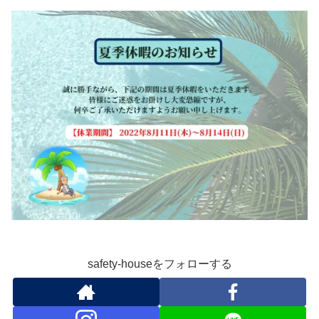
safety-houseをフォローする