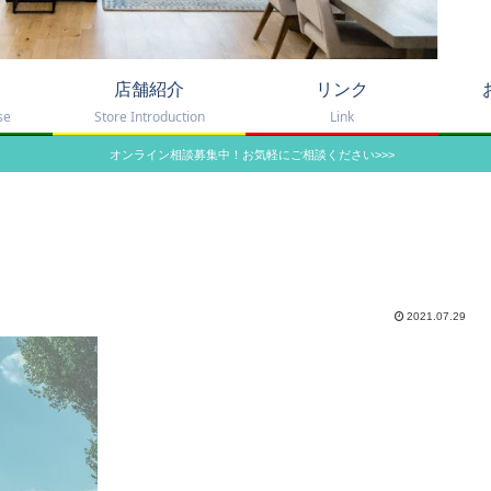
店舗紹介
リンク
se
Store Introduction
Link
オンライン相談募集中！お気軽にご相談ください>>>
2021.07.29