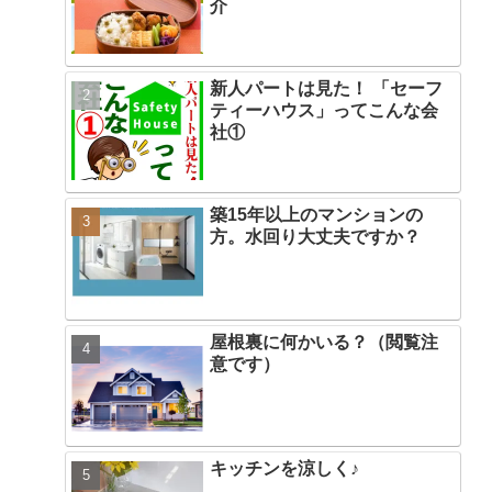
介
新人パートは見た！ 「セーフ
ティーハウス」ってこんな会
社①
築15年以上のマンションの
方。水回り大丈夫ですか？
屋根裏に何かいる？（閲覧注
意です）
キッチンを涼しく♪