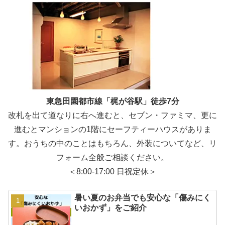
東急田園都市線「梶が谷駅」徒歩7分
改札を出て道なりに右へ進むと、セブン・ファミマ、更に
進むとマンションの1階にセーフティーハウスがありま
す。おうちの中のことはもちろん、外装についてなど、リ
フォーム全般ご相談ください。
＜8:00-17:00 日祝定休＞
暑い夏のお弁当でも安心な「傷みにく
いおかず」をご紹介