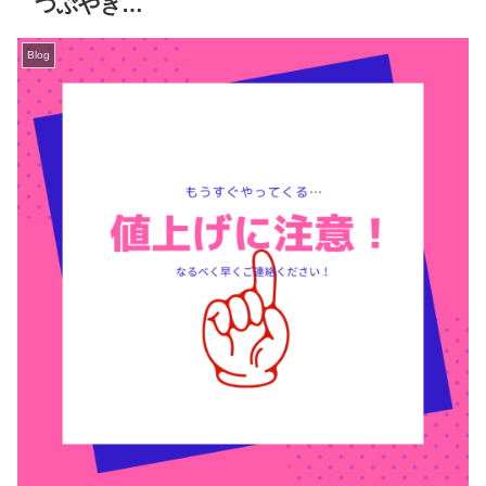
つぶやき…
Blog