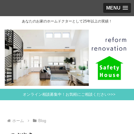
MENU
あなたのお家のホームドクターとして25年以上の実績！
オンライン相談募集中！お気軽にご相談ください>>>
ホーム
Blog