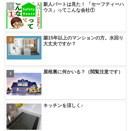
新人パートは見た！ 「セーフティーハ
ウス」ってこんな会社①
築15年以上のマンションの方。水回り
大丈夫ですか？
屋根裏に何かいる？（閲覧注意です）
キッチンを涼しく♪