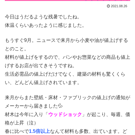
2021.08.26
今日はうだるような残暑でしたね。
体温くらいあったように感じました。
もうすぐ9月。ニュースで来月から小麦や油が値上げする
とのこと。
材料が値上げをするので、パンやお惣菜などの商品も値上
げするお店が出てきそうですね。
生活必需品の値上げだけでなく、建築の材料も驚くくら
い、どんどん値上げされています。
来月からまた壁紙・床材・ファブリックの値上げの通知が
メーカーから届きました💦
材木は今年に入り「
ウッドショック
」が起こり、毎週、価
格が上昇（泣）
春に比べで
1.5倍以上
なんて材料も多数、出ています。ど