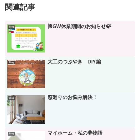
関連記事
🎏GW休業期間のお知らせ🍃
Blog
大工のつぶやき DIY編
Blog
窓廻りのお悩み解決！
Blog
マイホーム・私の夢物語
Blog