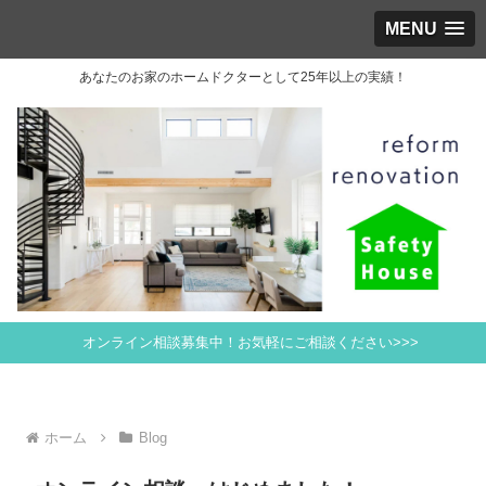
MENU
あなたのお家のホームドクターとして25年以上の実績！
オンライン相談募集中！お気軽にご相談ください>>>
ホーム
Blog