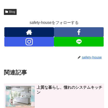
Blog
safety-houseをフォローする
safety-house
関連記事
上質な暮らし、憧れのシステムキッチ
Blog
ン