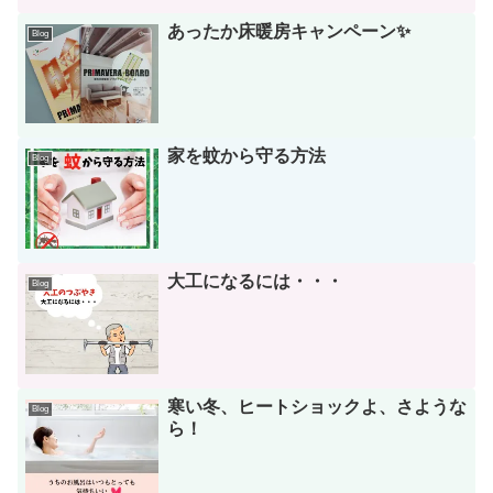
あったか床暖房キャンペーン✨
Blog
家を蚊から守る方法
Blog
大工になるには・・・
Blog
寒い冬、ヒートショックよ、さような
Blog
ら！