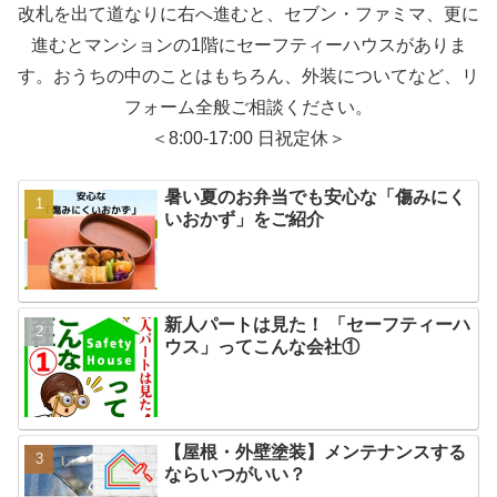
改札を出て道なりに右へ進むと、セブン・ファミマ、更に
進むとマンションの1階にセーフティーハウスがありま
す。おうちの中のことはもちろん、外装についてなど、リ
フォーム全般ご相談ください。
＜8:00-17:00 日祝定休＞
暑い夏のお弁当でも安心な「傷みにく
いおかず」をご紹介
新人パートは見た！ 「セーフティーハ
ウス」ってこんな会社①
【屋根・外壁塗装】メンテナンスする
ならいつがいい？