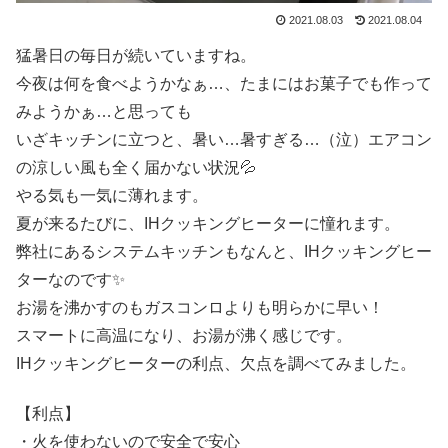
2021.08.03
2021.08.04
猛暑日の毎日が続いていますね。
今夜は何を食べようかなぁ…、たまにはお菓子でも作って
みようかぁ…と思っても
いざキッチンに立つと、暑い…暑すぎる…（泣）エアコン
の涼しい風も全く届かない状況💦
やる気も一気に薄れます。
夏が来るたびに、IHクッキングヒーターに憧れます。
弊社にあるシステムキッチンもなんと、IHクッキングヒー
ターなのです✨
お湯を沸かすのもガスコンロよりも明らかに早い！
スマートに高温になり、お湯が沸く感じです。
IHクッキングヒーターの利点、欠点を調べてみました。
【利点】
・火を使わないので安全で安心