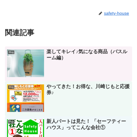
safety-house
関連記事
楽してキレイ♪気になる商品（バスル
Blog
ーム編）
やってきた！お得な、川崎じもと応援
Blog
券♪
新人パートは見た！ 「セーフティー
Blog
ハウス」ってこんな会社①