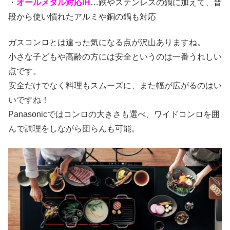
・
オールメタル対応IH
…鉄やステンレスの鍋に加えて、普
段から使い慣れたアルミや銅の鍋も対応
ガスコンロとは違った気になる点が沢山ありますね。
小さな子どもや高齢の方には安全というのは一番うれしい
点です。
安全だけでなく料理もスムーズに、また幅が広がるのはい
いですね！
Panasonicではコンロの大きさも選べ、ワイドコンロを囲
んで調理をしながら団らんも可能。