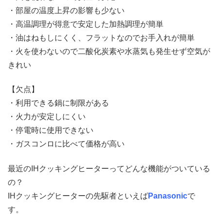
・部屋の温度上昇の影響も少ない
・高温調理が得意で安定した加熱調理が簡単
・油はねもしにくく、フラットなのでお手入れが簡単
・火を使わないので二酸化炭素や水蒸気も発生せず空気が
きれい
【欠点】
・利用できる鍋に制限がある
・火力が安定しにくい
・停電時に使用できない
・ガスコンロに比べて価格が高い
最近のIHクッキングヒーターってどんな機能がついている
の？
IHクッキングヒーターの先駆者といえば
Panasonic
で
す。