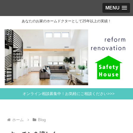
MENU
あなたのお家のホームドクターとして25年以上の実績！
オンライン相談募集中！お気軽にご相談ください>>>
ホーム
Blog