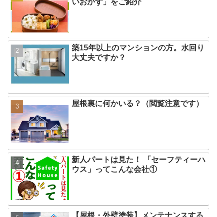
いおかず」をご紹介
築15年以上のマンションの方。水回り
大丈夫ですか？
屋根裏に何かいる？（閲覧注意です）
新人パートは見た！ 「セーフティーハ
ウス」ってこんな会社①
【屋根・外壁塗装】メンテナンスする