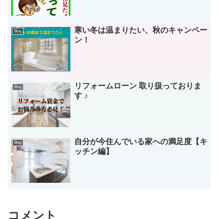
寒い冬は温まりたい、秋のキャンペー
Blog
ン！
リフォームローン 取り扱っておりま
Blog
す ♪
自分が今住んでいる家への満足度【キ
Blog
ッチン編】
コメント