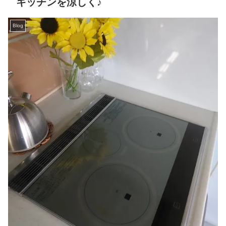
キッチンを涼しく♪
Blog