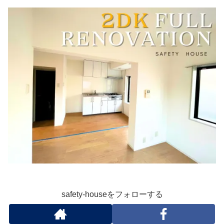
safety-houseをフォローする