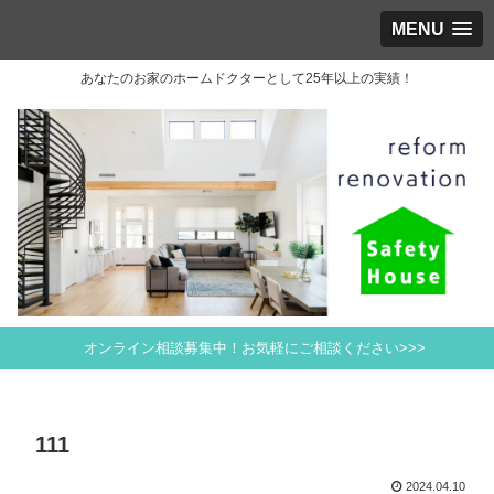
MENU
あなたのお家のホームドクターとして25年以上の実績！
オンライン相談募集中！お気軽にご相談ください>>>
111
2024.04.10