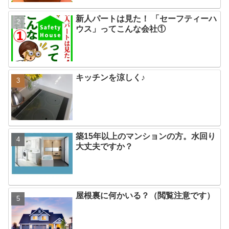
新人パートは見た！ 「セーフティーハ
ウス」ってこんな会社①
キッチンを涼しく♪
築15年以上のマンションの方。水回り
大丈夫ですか？
屋根裏に何かいる？（閲覧注意です）