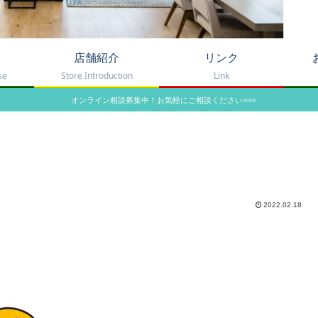
店舗紹介
リンク
se
Store Introduction
Link
オンライン相談募集中！お気軽にご相談ください>>>
2022.02.18