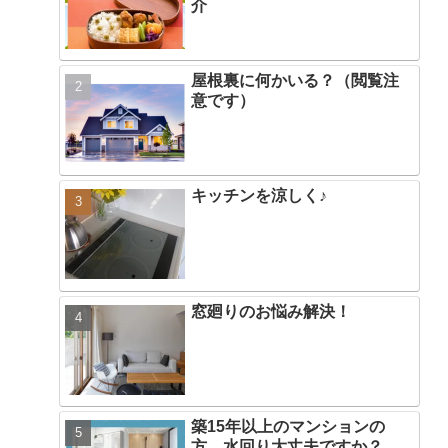
介
屋根裏に何かいる？（閲覧注
意です）
キッチンを涼しく♪
窓廻りのお悩み解決！
築15年以上のマンションの
方。水回り大丈夫ですか？