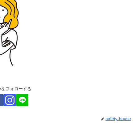
ouseをフォローする
safety-house