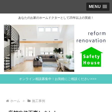
MENU
あなたのお家のホームドクターとして25年以上の実績！
オンライン相談募集中！お気軽にご相談ください>>>
ホーム
施工事例