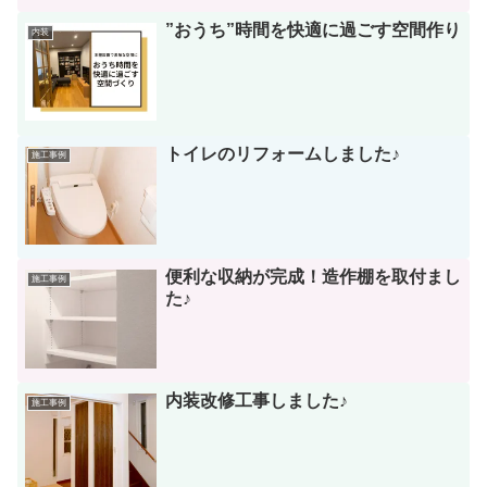
”おうち”時間を快適に過ごす空間作り
内装
トイレのリフォームしました♪
施工事例
便利な収納が完成！造作棚を取付まし
施工事例
た♪
内装改修工事しました♪
施工事例