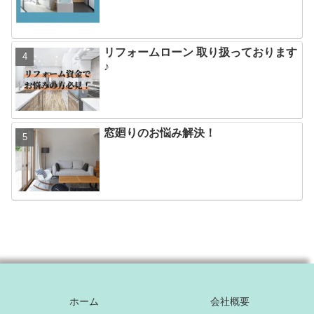
リフォームローン 取り扱っております
♪
窓廻りのお悩み解決！
ホーム
会社概要