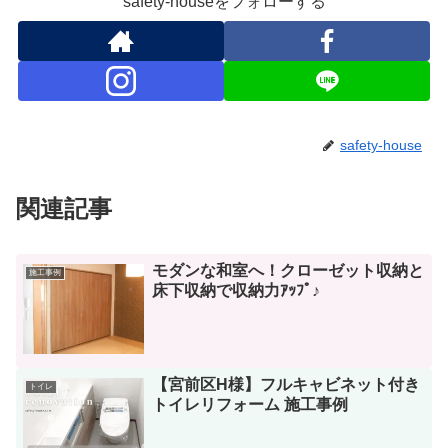
safety-houseをフォローする
safety-house
関連記事
モダンな和室へ！クローゼット収納と
施工事例
床下収納で収納力ｱｯﾌﾟ♪
【宮前区H様】フルキャビネット付き
トイレ
トイレリフォーム 施工事例