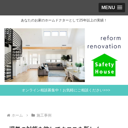
MENU
あなたのお家のホームドクターとして25年以上の実績！
オンライン相談募集中！お気軽にご相談ください>>>
ホーム
施工事例