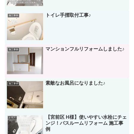
トイレ手摺取付工事♪
施工事例
マンションフルリフォームしました♪
施工事例
素敵なお風呂になりました♪
施工事例
【宮前区 H様】使いやすい水栓にチェ
お風呂
ンジ！バスルームリフォーム 施工事
例