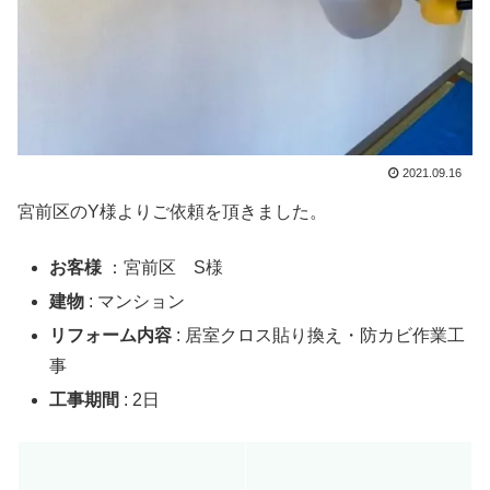
2021.09.16
宮前区のY様よりご依頼を頂きました。
お客様
：宮前区 S様
建物
: マンション
リフォーム内容
: 居室クロス貼り換え・防カビ作業工
事
工事期間
: 2日