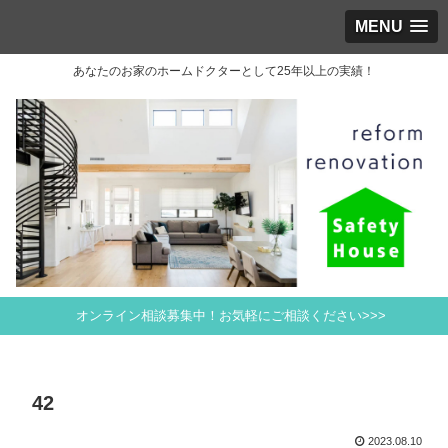
MENU
あなたのお家のホームドクターとして25年以上の実績！
オンライン相談募集中！お気軽にご相談ください>>>
42
2023.08.10