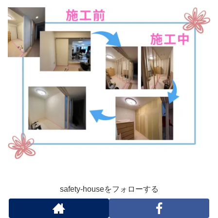
safety-houseをフォローする