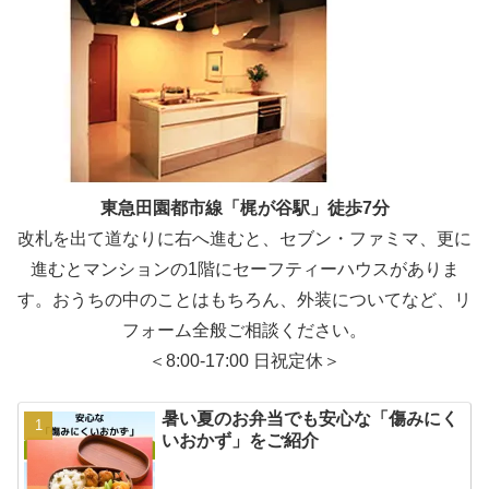
東急田園都市線「梶が谷駅」徒歩7分
改札を出て道なりに右へ進むと、セブン・ファミマ、更に
進むとマンションの1階にセーフティーハウスがありま
す。おうちの中のことはもちろん、外装についてなど、リ
フォーム全般ご相談ください。
＜8:00-17:00 日祝定休＞
暑い夏のお弁当でも安心な「傷みにく
いおかず」をご紹介