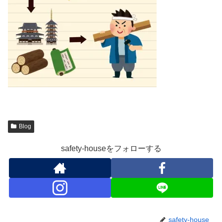
Blog
safety-houseをフォローする
safety-house