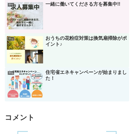
一緒に働いてくださる方を募集中!!
Blog
おうちの花粉症対策は換気扇掃除がポ
Blog
イント♪
住宅省エネキャンペーンが始まりまし
Blog
た！
コメント