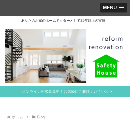
MENU
あなたのお家のホームドクターとして25年以上の実績！
オンライン相談募集中！お気軽にご相談ください>>>
ホーム
Blog