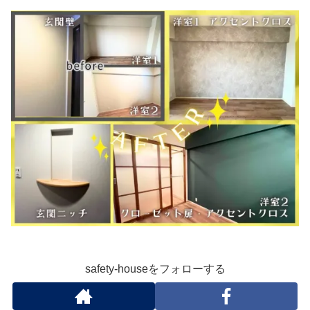
safety-houseをフォローする