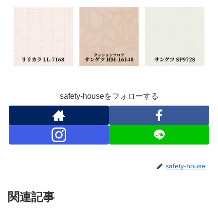
safety-houseをフォローする
safety-house
関連記事