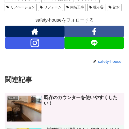
リノベーション
リフォーム
内装工事
梶ヶ谷
節水
safety-houseをフォローする
safety-house
関連記事
既存のカウンターを使いやすくした
施工事例
い！