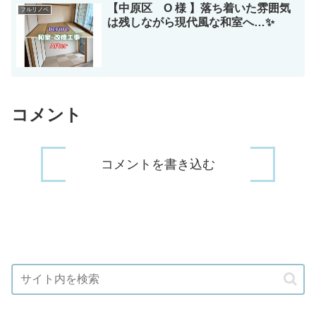
【中原区 O 様 】落ち着いた雰囲気
フルリノベ
は残しながら現代風な和室へ…✨
コメント
コメントを書き込む