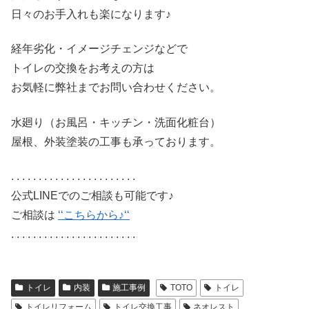
日々のお手入れも楽になります♪
経年劣化・イメージチェンジなどで
トイレの交換をお考えの方は
お気軽に弊社までお問い合わせください。
水廻り（お風呂・キッチン・洗面化粧台）
屋根、外装塗装の工事も承っております。
. . . . . . . . . . . . . . . . . . . . . . .
公式LINEでのご相談も可能です♪
ご相談は
‘‘こちらから♪‘‘
. . . . . . . . . . . . . . . . . . . . . . .
トイレ
内装
施工事例
TOTO
トイレ
トイレリフォーム
トイレ交換工事
ネオレスト