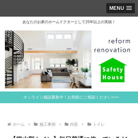
MENU
あなたのお家のホームドクターとして25年以上の実績！
オンライン相談募集中！お気軽にご相談ください>>>
ホーム
施工事例
内装
トイレ