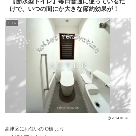
【節水型トイレ】毎日普通に使っているだ
けで、いつの間にか大きな節約効果が！
トイレ
2024.01.26
高津区にお住いの O様 より