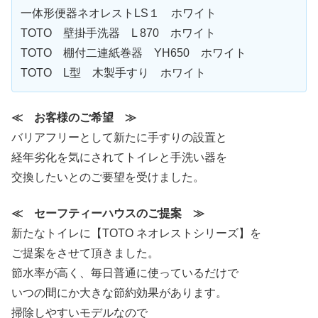
一体形便器ネオレストLS１ ホワイト
TOTO 壁掛手洗器 L 870 ホワイト
TOTO 棚付二連紙巻器 YH650 ホワイト
TOTO L型 木製手すり ホワイト
≪ お客様のご希望 ≫
バリアフリーとして新たに手すりの設置と
経年劣化を気にされてトイレと手洗い器を
交換したいとのご要望を受けました。
≪ セーフティーハウスのご提案 ≫
新たなトイレに【TOTO ネオレストシリーズ】を
ご提案をさせて頂きました。
節水率が高く、毎日普通に使っているだけで
いつの間にか大きな節約効果があります。
掃除しやすいモデルなので