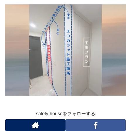
safety-houseをフォローする