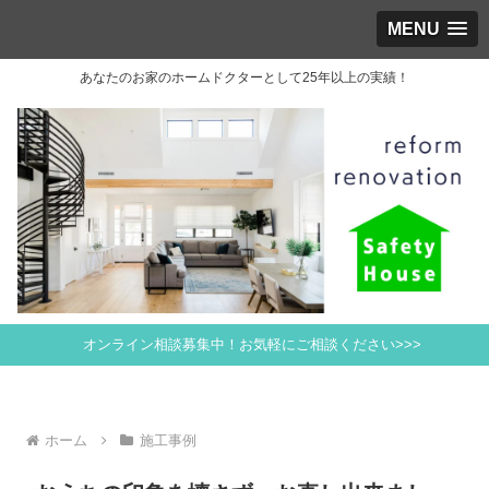
MENU
あなたのお家のホームドクターとして25年以上の実績！
オンライン相談募集中！お気軽にご相談ください>>>
ホーム
施工事例