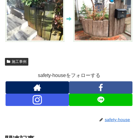
施工事例
safety-houseをフォローする
safety-house