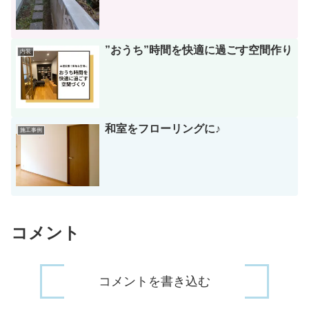
”おうち”時間を快適に過ごす空間作り
内装
和室をフローリングに♪
施工事例
コメント
コメントを書き込む