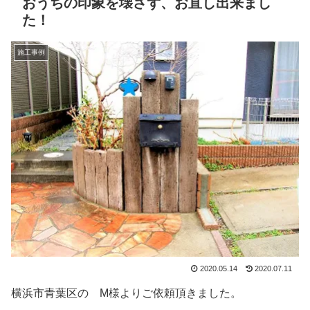
おうちの印象を壊さず、お直し出来まし
た！
施工事例
2020.05.14
2020.07.11
横浜市青葉区の M様よりご依頼頂きました。