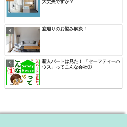
大丈夫ですか？
窓廻りのお悩み解決！
新人パートは見た！ 「セーフティーハ
ウス」ってこんな会社①