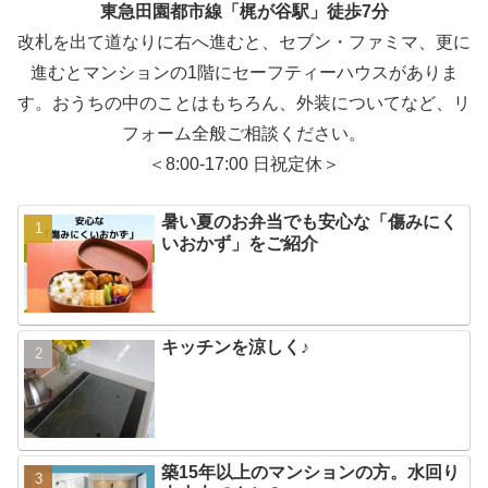
東急田園都市線「梶が谷駅」徒歩7分
改札を出て道なりに右へ進むと、セブン・ファミマ、更に
進むとマンションの1階にセーフティーハウスがありま
す。おうちの中のことはもちろん、外装についてなど、リ
フォーム全般ご相談ください。
＜8:00-17:00 日祝定休＞
暑い夏のお弁当でも安心な「傷みにく
いおかず」をご紹介
キッチンを涼しく♪
築15年以上のマンションの方。水回り