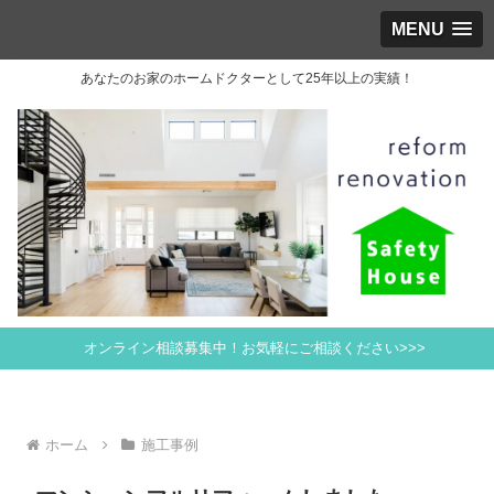
MENU
あなたのお家のホームドクターとして25年以上の実績！
オンライン相談募集中！お気軽にご相談ください>>>
ホーム
施工事例