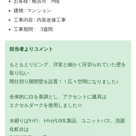
お客様 : 横浜市 H様
建物 : マンション
工事内容 : 内装改修工事
工事期間 : 3週間
担当者よりコメント
もともとリビング、洋室と細かく区切られていた壁を
取り払い
間仕切り開閉壁を設置！！広々空間になりました♪
全体的に白を基調とし、アクセントに建具は
エクセルダークを使用しました☆
水廻りはｷｯﾁﾝ、ﾄｲﾚがLIXIL製品、ユニットバス、洗面
化粧台は