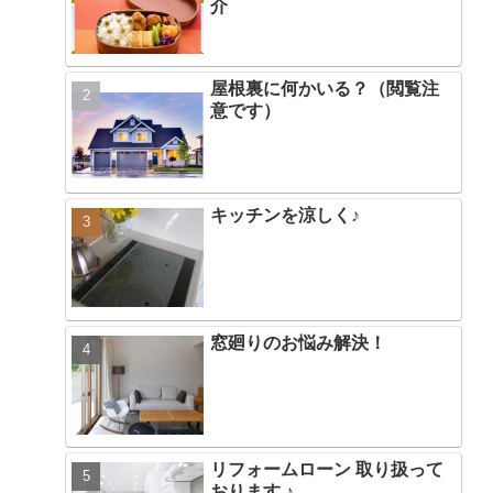
介
屋根裏に何かいる？（閲覧注
意です）
キッチンを涼しく♪
窓廻りのお悩み解決！
リフォームローン 取り扱って
おります ♪