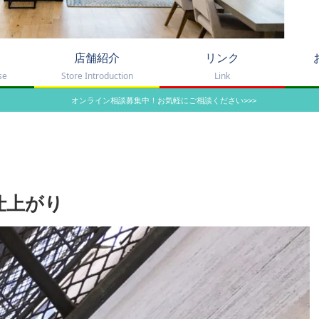
店舗紹介
リンク
se
Store Introduction
Link
オンライン相談募集中！お気軽にご相談ください>>>
仕上がり