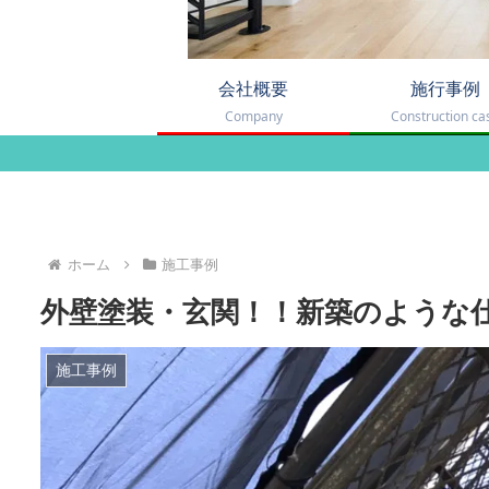
会社概要
施行事例
Company
Construction ca
ホーム
施工事例
外壁塗装・玄関！！新築のような
施工事例