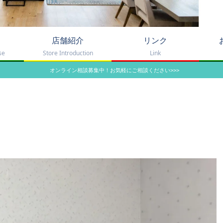
店舗紹介
リンク
se
Store Introduction
Link
オンライン相談募集中！お気軽にご相談ください>>>