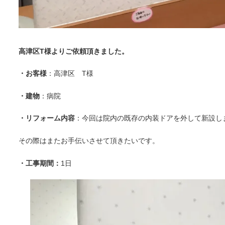
高津区T様よりご依頼頂きました。
・お客様
：高津区 T様
・建物
：病院
・リフォーム内容
：今回は院内の既存の内装ドアを外して新設し
その際はまたお手伝いさせて頂きたいです。
・工事期間：
1日