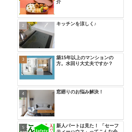
介
キッチンを涼しく♪
築15年以上のマンションの
方。水回り大丈夫ですか？
窓廻りのお悩み解決！
新人パートは見た！ 「セーフ
ティーハウス」ってこんな会