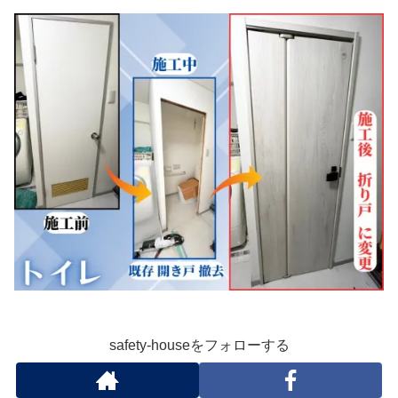
safety-houseをフォローする